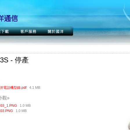
03S - 停產
»
洋電話機型錄.pdf
4.1 MB
外觀»
903_1.PNG
1.0 MB
903.PNG
1.0 MB