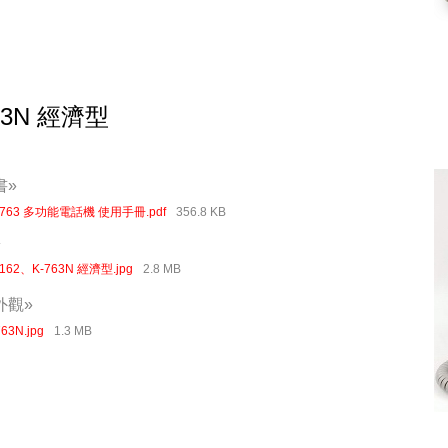
63N 經濟型
書»
-763 多功能電話機 使用手冊.pdf
356.8 KB
»
-162、K-763N 經濟型.jpg
2.8 MB
外觀»
763N.jpg
1.3 MB