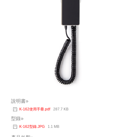
說明書»
K-162使用手冊.pdf
287.7 KB
型錄»
K-162型錄.JPG
1.1 MB