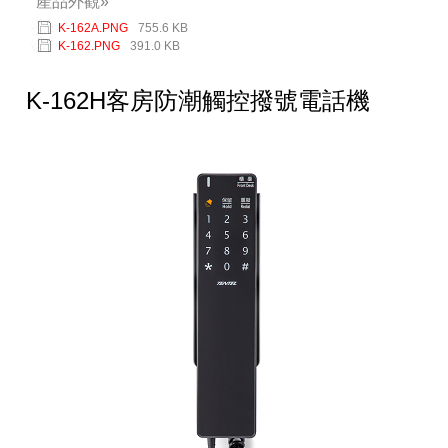
產品外觀»
K-162A.PNG
755.6 KB
K-162.PNG
391.0 KB
K-162H客房防潮觸控撥號電話機