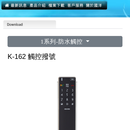
1系列-防水觸控
K-162 觸控撥號