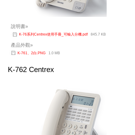
說明書»
K-76系列Centrex使用手冊_可輸入分機.pdf
845.7 KB
產品外觀»
K-761、2白.PNG
1.0 MB
K-762 Centrex