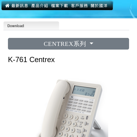
CENTREX系列
K-761 Centrex