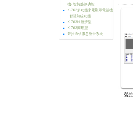
機- 智慧熱線功能
K-762多功能來電顯示電話機
- 智慧熱線功能
K-763N 經濟型
K-763商用型
聲控通信訊息整合系統
聲