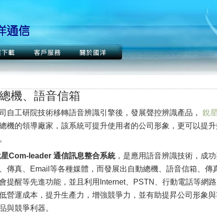
總機、語音信箱
司自工研院技術移轉語音辨識引擎後，發展聲控辨識產品，
銳
總機的領導廠家，該系統可提升使用者的公司形象，更可以提升
。
星Com-leader 通信訊息整合系統
，是應用語音辨識技術，成功
、傳真、Email等各種媒體，而發展出自動總機、語音信箱、傳
會提醒等先進功能，並且利用Internet、PSTN、行動電話等
低營運成本，提升生產力，增強競爭力，並有助提昇公司形象與
品與競爭利器。