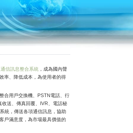
星通信訊息整合系統
，成為國內聲
效率、降低成本，為使用者的得
整合用戶交換機、PSTN電話、行
真收送、傳真回覆、IVR、電話秘
網路系統，傳送各項通信訊息，協助
客戶滿意度，為市場最具價值的