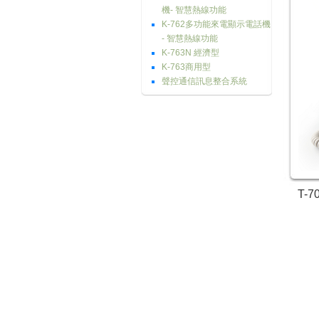
機- 智慧熱線功能
K-762多功能來電顯示電話機
- 智慧熱線功能
K-763N 經濟型
K-763商用型
聲控通信訊息整合系統
T-