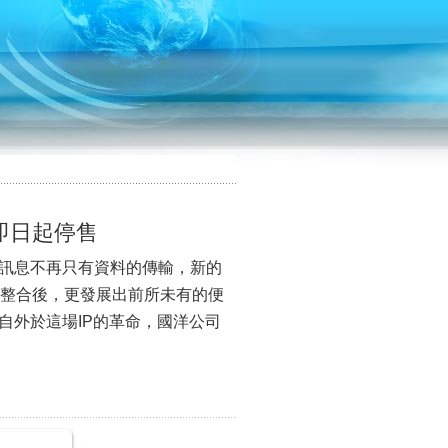
即日起停售
訊息不再只有資料的傳輸，新的
訊整合後，更發展出前所未有的便
自外於這場IP的革命，國洋公司