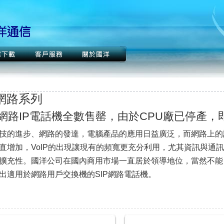
P網路系列
網路IP電話機全數售罄，由於CPU廠已停產，
技的進步、網路的發達，電腦產品的應用日益廣泛，而網路上的
直增加，VoIP的出現讓現有的頻寬更充分利用，尤其資訊與通
擴充性。國洋公司在國內商用市場一直居於領導地位，當然不能
出適用於網路用戶交換機的SIP網路電話機。