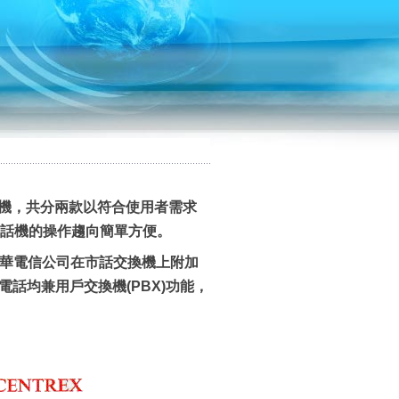
機，共分兩款以符合使用者需求
電話機的操作趨向簡單方便。
機)係中華電信公司在市話交換機上附加
電話均兼用戶交換機(PBX)功能，