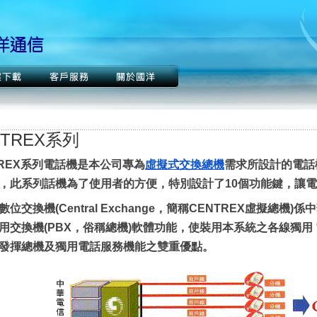
NTREX系列
TREX系列電話機是本公司專為
虛擬式交換總機
需求所設計的電話
，此系列話機為了使用者的方便，特別設計了10個功能鍵，讓
數位交換機(Central Exchange，簡稱CENTREX虛擬總
用交換機(PBX，俗稱總機)軟體功能，使裝用本系統之各線獨用 
發揮總機及獨用電話服務機能之雙重優點。