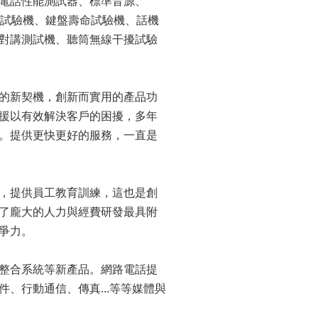
電話性能測試器、標準音源、
霧試驗機、鍵盤壽命試驗機、話機
對講測試機、聽筒無線干擾試驗
的新契機，創新而實用的產品功
援以有效解決客戶的困擾，多年
。提供更快更好的服務，一直是
，提供員工教育訓練，這也是創
了龐大的人力與經費研發最具附
爭力。
整合系統等新產品。網路電話提
、行動通信、傳真...等等媒體與